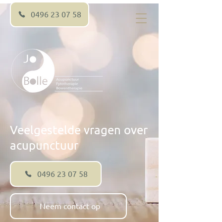
0496 23 07 58
Veelgestelde vragen over
acupunctuur
0496 23 07 58
Neem contact op