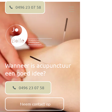
0496 23 07 58
Wanneer is acupunctuur
een goed idee?
0496 23 07 58
Neem contact op