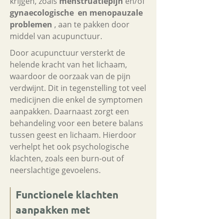
krijgen, zoals
menstruatiepijn
en/of
gynaecologische en menopauzale
problemen
, aan te pakken door
middel van acupunctuur.
Door acupunctuur versterkt de
helende kracht van het lichaam,
waardoor de oorzaak van de pijn
verdwijnt. Dit in tegenstelling tot veel
medicijnen die enkel de symptomen
aanpakken. Daarnaast zorgt een
behandeling voor een betere balans
tussen geest en lichaam. Hierdoor
verhelpt het ook psychologische
klachten, zoals een burn-out of
neerslachtige gevoelens.
Functionele klachten
aanpakken met